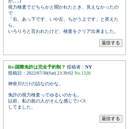
が､､､)
視力検査でどちらかと聞かれたとき、見えなかったの
で
「右、あっ下です、いや左、ちがう上です」と答えた
ら、
いろりろと言われたけど、検査をクリア出来ました。
Re:国際免許は完全予約制？
投稿者：
NY
投稿日：2022/07/30(Sat) 23:39:02
No.1328
神奈川だけの話なのかな。
免許の視力検査ってゆるいのかも。
以前、私の前の人がそんな感じでパス
してました。