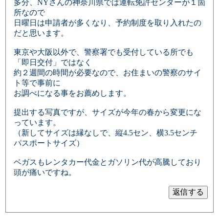
多分、NYさんの神奈川県では運転免許センターが１箇
所なので
日曜日は申請者が多くなり、予約制度を取り入れたの
だと思います。
東京や大阪以外で、警察署でも受付している所でも
「即日交付」ではなく
約２週間の時間が必要なので、お住まいの警察のサイ
ト等で事前に
お調べになる事をお薦めします。
提出する写真ですが、サイズが今年の春から変更にな
っています。
（新してサイズは縁なしで、縦4.5セン、横3.5センチ
パスポートサイズ）
ベガスもレンタカー代金とガソリン代が高騰しており
頭が痛いですね。