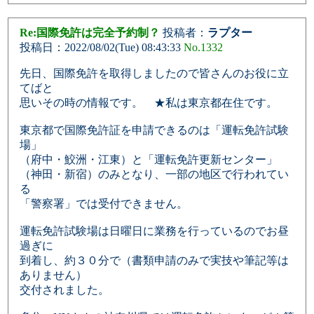
Re:国際免許は完全予約制？
投稿者：
ラプター
投稿日：2022/08/02(Tue) 08:43:33
No.1332
先日、国際免許を取得しましたので皆さんのお役に立
てばと
思いその時の情報です。 ★私は東京都在住です。
東京都で国際免許証を申請できるのは「運転免許試験
場」
（府中・鮫洲・江東）と「運転免許更新センター」
（神田・新宿）のみとなり、一部の地区で行われてい
る
「警察署」では受付できません。
運転免許試験場は日曜日に業務を行っているのでお昼
過ぎに
到着し、約３０分で（書類申請のみで実技や筆記等は
ありません）
交付されました。