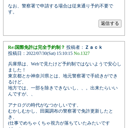
なお、警察署で申請する場合は従来通り予約不要で
す。
Re:国際免許は完全予約制？
投稿者：
Ｚａｃｋ
投稿日：2022/07/30(Sat) 15:10:15
No.1327
兵庫県は、Webで見たけど予約制ではないようで安心し
ました！
東京都とか神奈川県とは、地元警察署で手続きができ
るけど、
地方では、一部を除きできないし、、。出来たらいい
んですが、、
アナログの時代がなつかしいです、
むかしむかし、田園調布の警察署で免許更新したと
き、
(仕事でめちゃくちゃ視力が落ちていたみたいです