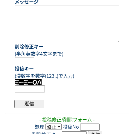
メッセージ
削除修正キー
(半角英数字4文字まで)
投稿キー
(漢数字を数字(123..)で入力)
- 投稿修正/削除フォーム -
処理
投稿No