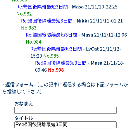
Re:帰国後隔離最短3日間
-
Masa
21/11/10-22:25
No.982
Re:帰国後隔離最短3日間
-
Nikki
21/11/11-01:21
No.983
Re:帰国後隔離最短3日間
-
Masa
21/11/11-12:06
No.984
Re:帰国後隔離最短3日間
-
LvCat
21/11/12-
15:29
No.985
Re:帰国後隔離最短3日間
-
Masa
21/11/18-
09:46
No.998
- 返信フォーム
（この記事に返信する場合は下記フォームか
ら投稿して下さい）
おなまえ
タイトル