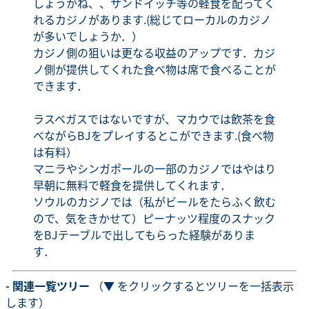
しょうかね、、サンドイッチ等の軽食を配ってく
れるカジノがあります.(総じてローカルのカジノ
が多いでしょうか．）
カジノ側の狙いは更なる収益のアップです．カジ
ノ側が提供してくれた食べ物は席で食べることが
できます．
ラスベガスではないですが、マカウでは飲茶を食
べながらBJをプレイするとこができます.(食べ物
は有料）
マニラやシンガポールの一部のカジノではやはり
早朝に無料で軽食を提供してくれます．
ソウルのカジノでは（私がビールをたらふく飲む
ので、気をきかせて）ピーナッツ程度のスナック
をBJテーブルで出してもらった経験がありま
す．
- 関連一覧ツリー
（▼ をクリックするとツリーを一括表示
します）