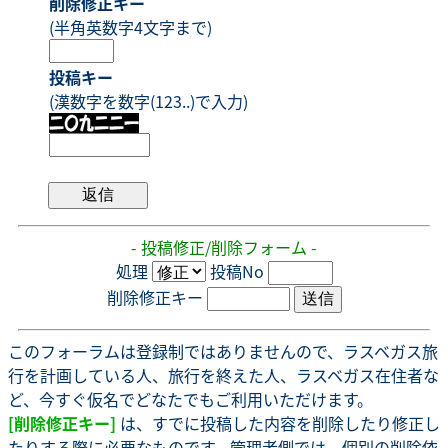
削除修正キー
(半角英数字4文字まで)
投稿キー
(漢数字を数字(123..)で入力)
- 投稿修正/削除フォーム -
処理
投稿No
削除修正キー
このフォーラムは登録制ではありませんので、ラスベガス旅
行を計画している人、旅行を終えた人、ラスベガス在住者な
ど、今すぐ仮名でどなたでもご利用いただけます。
[削除修正キー]
は、すでに投稿した内容を削除したり修正し
たりする際に必要なものです。管理者側では、個別の削除依