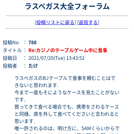
ラスベガス大全フォーラム
[
投稿リストに戻る
] [
返信する
]
投稿No
：
788
タイトル
：
Re:カジノのテーブルゲーム中に食事
投稿日
： 2021/07/20(Tue) 13:43:52
投稿者
：
たけ
ラスベガスのBJテーブルで食事を頼むことはで
きないと思われます.
今まで一度もそにようなケースを見たことがない
です．
買ってきて食べる場合でも、携帯をさわるケース
と同様、席を外して食べてくださいと言われると
思います.
唯一許されるのは、明け方に、5AMくらいからで