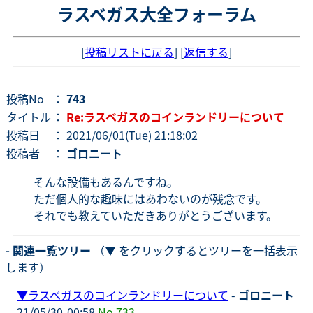
ラスベガス大全フォーラム
[
投稿リストに戻る
] [
返信する
]
投稿No
：
743
タイトル
：
Re:ラスベガスのコインランドリーについて
投稿日
： 2021/06/01(Tue) 21:18:02
投稿者
：
ゴロニート
そんな設備もあるんですね。
ただ個人的な趣味にはあわないのが残念です。
それでも教えていただきありがとうございます。
- 関連一覧ツリー
（▼ をクリックするとツリーを一括表示
します）
▼
ラスベガスのコインランドリーについて
-
ゴロニート
21/05/30-00:58
No.733