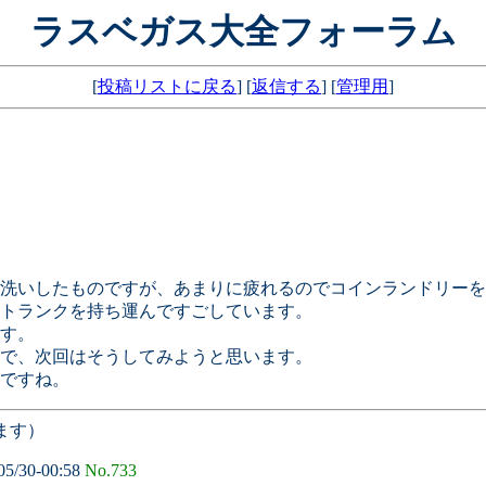
ラスベガス大全フォーラム
[
投稿リストに戻る
] [
返信する
] [
管理用
]
洗いしたものですが、あまりに疲れるのでコインランドリーを
トランクを持ち運んですごしています。
す。
で、次回はそうしてみようと思います。
ですね。
ます）
05/30-00:58
No.733