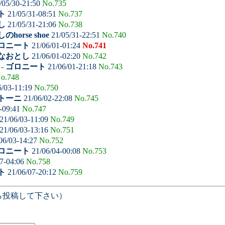
/05/30-21:50
No.735
ト
21/05/31-08:51
No.737
し
21/05/31-21:06
No.738
のhorse shoe
21/05/31-22:51
No.740
ロニート
21/06/01-01:24
No.741
なおとし
21/06/01-02:20
No.742
-
ゴロニート
21/06/01-21:18
No.743
o.748
6/03-11:19
No.750
トーニ
21/06/02-22:08
No.745
-09:41
No.747
21/06/03-11:09
No.749
21/06/03-13:16
No.751
06/03-14:27
No.752
ロニート
21/06/04-00:08
No.753
7-04:06
No.758
ト
21/06/07-20:12
No.759
ら投稿して下さい）