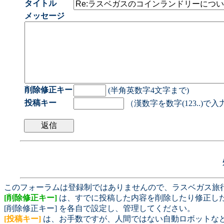
タイトル
メッセージ
削除修正キー
(半角英数字4文字まで)
投稿キー
（漢数字を数字(123..)で
このフォーラムは登録制ではありませんので、ラスベガス旅
[削除修正キー]
は、すでに投稿した内容を削除したり修正し
[削除修正キー] を各自で設定し、管理してください。
[投稿キー]
は、お手数ですが、人間ではない自動ロボットな