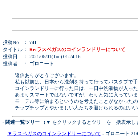
投稿No
：
741
タイトル
：
Re:ラスベガスのコインランドリーについて
投稿日
： 2021/06/01(Tue) 01:24:16
投稿者
：
ゴロニート
返信ありがとうございます。
私も以前は、日本から洗剤を持って行ってバスタブで手
コインランドリーに行った日は、一日中洗濯物が入った
あまりスマートではないですが、わりと気に入っていま
モーテル等に泊まるというのを考えたことがなかったの
チップチップとやかましい人たちを避けられるのはいい
- 関連一覧ツリー
（▼ をクリックするとツリーを一括表示し
▼
ラスベガスのコインランドリーについて
-
ゴロニート
21/