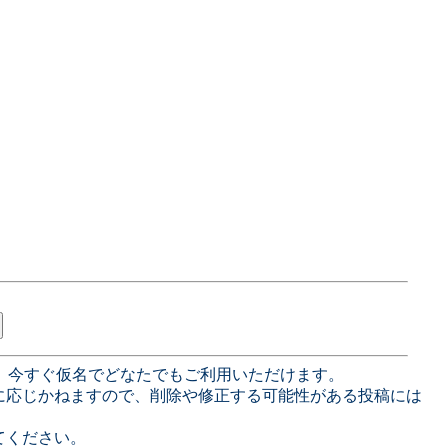
、今すぐ仮名でどなたでもご利用いただけます。
に応じかねますので、削除や修正する可能性がある投稿には
てください。