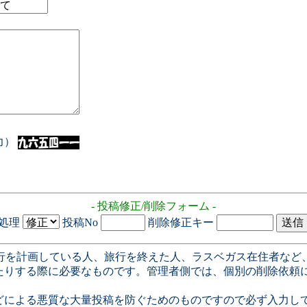
入力）
- 投稿修正/削除フォーム -
処理
投稿No
削除修正キー
行を計画している人、旅行を終えた人、ラスベガス在住者など
たりする際に必要なものです。管理者側では、個別の削除依頼
どによる悪質な大量投稿を防ぐためのものですので必ず入力し