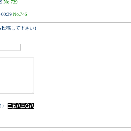
49
No.739
-00:39
No.746
ら投稿して下さい）
入力）