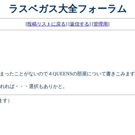
ラスベガス大全フォーラム
[
投稿リストに戻る
] [
返信する
] [
管理用
]
は泊まったことがないので４QUEENSの部屋について書きこみま
れれば・・・選択もありかと。
ます）