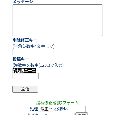
メッセージ
削除修正キー
(半角英数字4文字まで)
投稿キー
(漢数字を数字(123..)で入力)
- 投稿修正/削除フォーム -
処理
投稿No