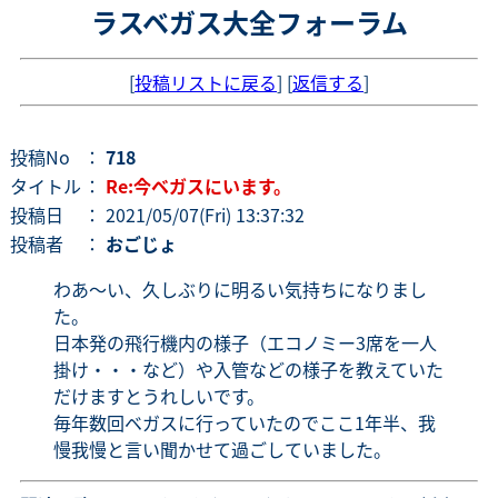
ラスベガス大全フォーラム
[
投稿リストに戻る
] [
返信する
]
投稿No
：
718
タイトル
：
Re:今ベガスにいます。
投稿日
： 2021/05/07(Fri) 13:37:32
投稿者
：
おごじょ
わあ～い、久しぶりに明るい気持ちになりまし
た。
日本発の飛行機内の様子（エコノミー3席を一人
掛け・・・など）や入管などの様子を教えていた
だけますとうれしいです。
毎年数回ベガスに行っていたのでここ1年半、我
慢我慢と言い聞かせて過ごしていました。