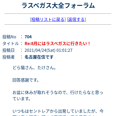
ラスベガス大全フォーラム
[
投稿リストに戻る
] [
返信する
]
投稿No
：
704
タイトル
：
Re:8月にはラスベガスに行きたい！
投稿日
： 2021/04/24(Sat) 01:01:27
投稿者
：
名古屋在住です
どら猫さん、たけさん。
回答感謝です。
お盆に休みが取れそうなので、行けたらなと思っ
ています。
いつもはセントレアから出発していましたが、今