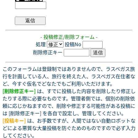
- 投稿修正/削除フォーム -
処理
投稿No
削除修正キー
このフォーラムは登録制ではありませんので、ラスベガス旅
行を計画している人、旅行を終えた人、ラスベガス在住者な
ど、今すぐ仮名でどなたでもご利用いただけます。
[削除修正キー]
は、すでに投稿した内容を削除したり修正し
たりする際に必要なものです。管理者側では、個別の削除依
頼に応じかねますので、削除や修正する可能性がある投稿に
は [削除修正キー] を各自で設定し、管理してください。
[投稿キー]
は、お手数ですが、人間ではない自動ロボットな
どによる悪質な大量投稿を防ぐためのものですので必ず入力
してください。