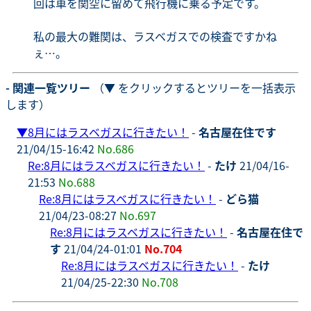
回は車を関空に留めて飛行機に乗る予定です。
私の最大の難関は、ラスベガスでの検査ですかね
ぇ…。
- 関連一覧ツリー
（▼ をクリックするとツリーを一括表示
します）
▼
8月にはラスベガスに行きたい！
-
名古屋在住です
21/04/15-16:42
No.686
Re:8月にはラスベガスに行きたい！
-
たけ
21/04/16-
21:53
No.688
Re:8月にはラスベガスに行きたい！
-
どら猫
21/04/23-08:27
No.697
Re:8月にはラスベガスに行きたい！
-
名古屋在住で
す
21/04/24-01:01
No.704
Re:8月にはラスベガスに行きたい！
-
たけ
21/04/25-22:30
No.708