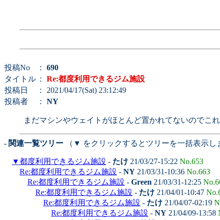
投稿No
：
690
タイトル
：
Re:都度利用できるジム施設
投稿日
： 2021/04/17(Sat) 23:12:49
投稿者
：
NY
まだマシンやウェイトがほとんど置かれてないのでこれ
- 関連一覧ツリー
（▼ をクリックするとツリーを一括表示し
▼
都度利用できるジム施設
-
たけ
21/03/27-15:22
No.653
Re:都度利用できるジム施設
-
NY
21/03/31-10:36
No.663
Re:都度利用できるジム施設
-
Green
21/03/31-12:25
No.6
Re:都度利用できるジム施設
-
たけ
21/04/01-10:47
No.
Re:都度利用できるジム施設
-
たけ
21/04/07-02:19
N
Re:都度利用できるジム施設
-
NY
21/04/09-13:58