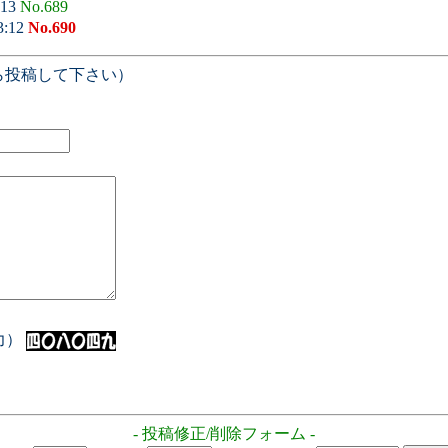
:13
No.689
3:12
No.690
ら投稿して下さい）
入力）
- 投稿修正/削除フォーム -