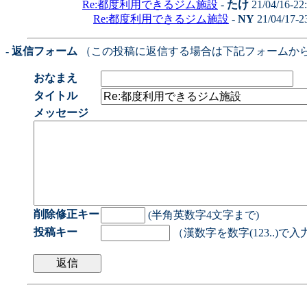
Re:都度利用できるジム施設
-
たけ
21/04/16-22
Re:都度利用できるジム施設
-
NY
21/04/17-2
- 返信フォーム
（この投稿に返信する場合は下記フォームか
おなまえ
タイトル
メッセージ
削除修正キー
(半角英数字4文字まで)
投稿キー
（漢数字を数字(123..)で