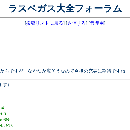
ラスベガス大全フォーラム
[
投稿リストに戻る
] [
返信する
] [
管理用
]
からですが、なかなか広そうなので今後の充実に期待ですね。
ます）
64
665
o.668
No.675