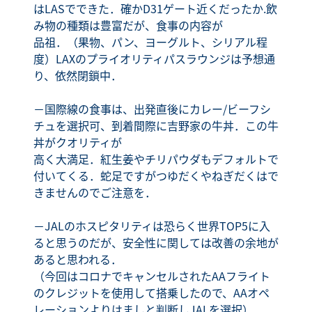
はLASでできた．確かD31ゲート近くだったか.飲
み物の種類は豊富だが、食事の内容が
品祖．（果物、パン、ヨーグルト、シリアル程
度）LAXのプライオリティパスラウンジは予想通
り、依然閉鎖中．
－国際線の食事は、出発直後にカレー/ビーフシ
チュを選択可、到着間際に吉野家の牛丼．この牛
丼がクオリティが
高く大満足．紅生姜やチリパウダもデフォルトで
付いてくる．蛇足ですがつゆだくやねぎだくはで
きませんのでご注意を．
－JALのホスピタリティは恐らく世界TOP5に入
ると思うのだが、安全性に関しては改善の余地が
あると思われる．
（今回はコロナでキャンセルされたAAフライト
のクレジットを使用して搭乗したので、AAオペ
レーションよりはましと判断しJALを選択）