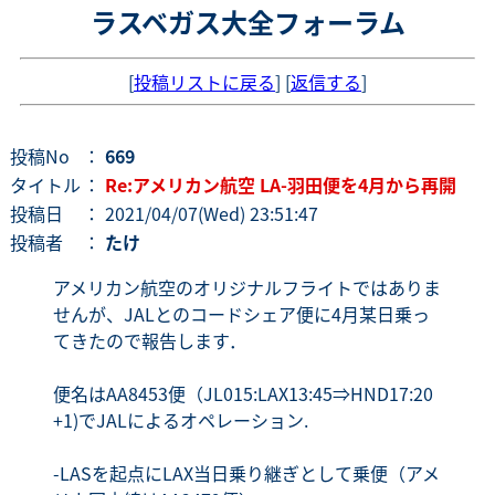
ラスベガス大全フォーラム
[
投稿リストに戻る
] [
返信する
]
投稿No
：
669
タイトル
：
Re:アメリカン航空 LA-羽田便を4月から再開
投稿日
： 2021/04/07(Wed) 23:51:47
投稿者
：
たけ
アメリカン航空のオリジナルフライトではありま
せんが、JALとのコードシェア便に4月某日乗っ
てきたので報告します．
便名はAA8453便（JL015:LAX13:45⇒HND17:20
+1)でJALによるオペレーション.
-LASを起点にLAX当日乗り継ぎとして乗便（アメ