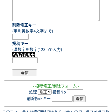
削除修正キー
(半角英数字4文字まで)
投稿キー
(漢数字を数字(123..)で入力)
- 投稿修正/削除フォーム -
処理
投稿No
削除修正キー
このフォーラムは登録制ではありませんので、ラスベガス旅