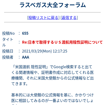
ラスベガス大全フォーラム
[
投稿リストに戻る
] [
返信する
]
投稿No
：
655
タイト
：
Re:日本で取得するＵＳ渡航用陰性証明について
ル
投稿日
： 2021/03/29(Mon) 12:17:25
投稿者
：
AAA
「米国渡航 陰性証明」でGoogle検索すると出て
くる関連情報や、証明書作成に対応してくれる医
療機関、それに米国大使館からの公式情報など出
てきます。
基本的には大使館の公式情報を基に、かかりつけ
医に相談してみるのが一番よいのではないでしょ