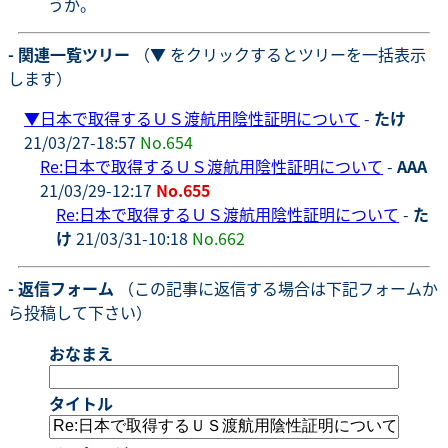
うか。
- 関連一覧ツリー
（▼ をクリックするとツリーを一括表示
します）
▼
日本で取得するＵＳ渡航用陰性証明について
-
たけ
21/03/27-18:57
No.654
Re:日本で取得するＵＳ渡航用陰性証明について
-
AAA
21/03/29-12:17
No.655
Re:日本で取得するＵＳ渡航用陰性証明について
-
た
け
21/03/31-10:18
No.662
- 返信フォーム
（この記事に返信する場合は下記フォームか
ら投稿して下さい）
おなまえ
タイトル