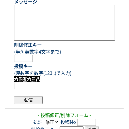
メッセージ
削除修正キー
(半角英数字4文字まで)
投稿キー
(漢数字を数字(123..)で入力)
- 投稿修正/削除フォーム -
処理
投稿No