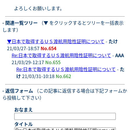
よろしくお願いします。
- 関連一覧ツリー
（▼ をクリックするとツリーを一括表示
します）
▼
日本で取得するＵＳ渡航用陰性証明について
-
たけ
21/03/27-18:57
No.654
Re:日本で取得するＵＳ渡航用陰性証明について
-
AAA
21/03/29-12:17
No.655
Re:日本で取得するＵＳ渡航用陰性証明について
-
た
け
21/03/31-10:18
No.662
- 返信フォーム
（この記事に返信する場合は下記フォームか
ら投稿して下さい）
おなまえ
タイトル