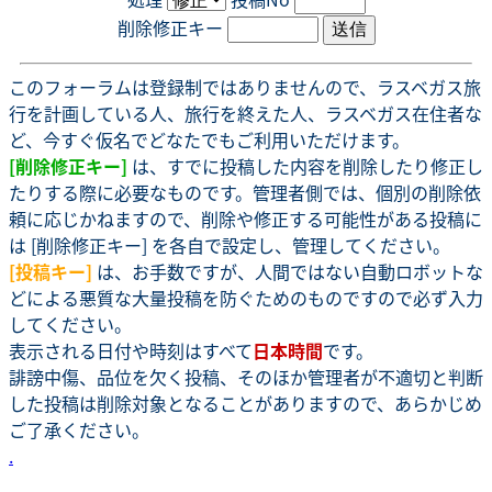
削除修正キー
このフォーラムは登録制ではありませんので、ラスベガス旅
行を計画している人、旅行を終えた人、ラスベガス在住者な
ど、今すぐ仮名でどなたでもご利用いただけます。
[削除修正キー]
は、すでに投稿した内容を削除したり修正し
たりする際に必要なものです。管理者側では、個別の削除依
頼に応じかねますので、削除や修正する可能性がある投稿に
は [削除修正キー] を各自で設定し、管理してください。
[投稿キー]
は、お手数ですが、人間ではない自動ロボットな
どによる悪質な大量投稿を防ぐためのものですので必ず入力
してください。
表示される日付や時刻はすべて
日本時間
です。
誹謗中傷、品位を欠く投稿、そのほか管理者が不適切と判断
した投稿は削除対象となることがありますので、あらかじめ
ご了承ください。
.