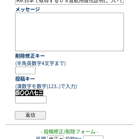
メッセージ
削除修正キー
(半角英数字4文字まで)
投稿キー
(漢数字を数字(123..)で入力)
- 投稿修正/削除フォーム -
処理
投稿No