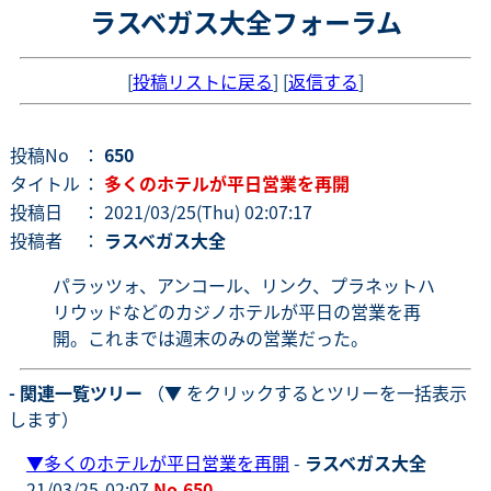
ラスベガス大全フォーラム
[
投稿リストに戻る
] [
返信する
]
投稿No
：
650
タイトル
：
多くのホテルが平日営業を再開
投稿日
： 2021/03/25(Thu) 02:07:17
投稿者
：
ラスベガス大全
パラッツォ、アンコール、リンク、プラネットハ
リウッドなどのカジノホテルが平日の営業を再
開。これまでは週末のみの営業だった。
- 関連一覧ツリー
（▼ をクリックするとツリーを一括表示
します）
▼
多くのホテルが平日営業を再開
-
ラスベガス大全
21/03/25-02:07
No.650