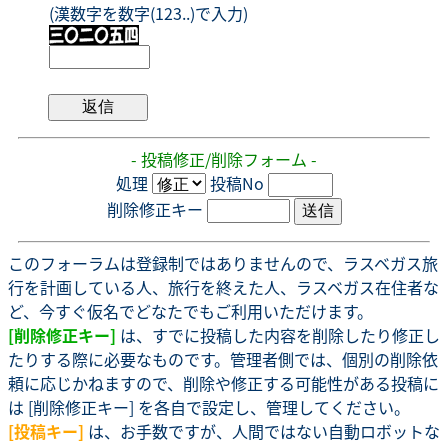
(漢数字を数字(123..)で入力)
- 投稿修正/削除フォーム -
処理
投稿No
削除修正キー
このフォーラムは登録制ではありませんので、ラスベガス旅
行を計画している人、旅行を終えた人、ラスベガス在住者な
ど、今すぐ仮名でどなたでもご利用いただけます。
[削除修正キー]
は、すでに投稿した内容を削除したり修正し
たりする際に必要なものです。管理者側では、個別の削除依
頼に応じかねますので、削除や修正する可能性がある投稿に
は [削除修正キー] を各自で設定し、管理してください。
[投稿キー]
は、お手数ですが、人間ではない自動ロボットな