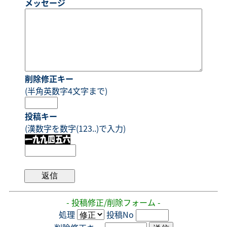
メッセージ
削除修正キー
(半角英数字4文字まで)
投稿キー
(漢数字を数字(123..)で入力)
- 投稿修正/削除フォーム -
処理
投稿No