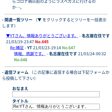
らコロナ禍以前のようにラスベガスに行けるの
か…。
- 関連一覧ツリー
（▼ をクリックするとツリーを一括表示
します）
▼
YTさん、情報ありがとうございます。
-
名古屋在住です
21/03/19-23:47
No.645
Re:補足
-
YT
21/03/23-19:14
No.647
情報、感謝です。
-
名古屋在住です
21/03/24-00:32
No.648
- 返信フォーム
（この記事に返信する場合は下記フォームか
ら投稿して下さい）
おなまえ
タイトル