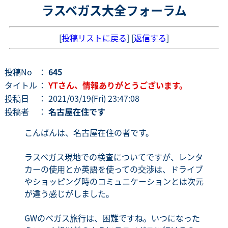
ラスベガス大全フォーラム
[
投稿リストに戻る
] [
返信する
]
投稿No
：
645
タイトル
：
YTさん、情報ありがとうございます。
投稿日
： 2021/03/19(Fri) 23:47:08
投稿者
：
名古屋在住です
こんばんは、名古屋在住の者です。
ラスベガス現地での検査についてですが、レンタ
カーの使用とか英語を使っての交渉は、ドライブ
やショッピング時のコミュニケーションとは次元
が違う感じがしました。
GWのベガス旅行は、困難ですね。いつになった