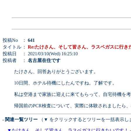
投稿No
：
641
タイトル
：
Re:たけさん、そして皆さん、ラスベガスに行き
投稿日
： 2021/03/10(Wed) 16:25:10
投稿者
：
名古屋在住です
たけさん、回答ありがとうございます。
10日間、ホテル待機にしたんですね。了解です。
私は空港まで家族に迎えに来てもらって、自宅待機を考
帰国前のPCR検査について、実際に体験されましたら
- 関連一覧ツリー
（▼ をクリックするとツリーを一括表示し
▼
たけさん、そして皆さん、ラスベガスに行きたいです！