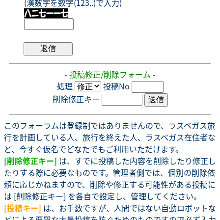
(漢数字を数字(123..)で入力)
- 投稿修正/削除フォーム -
処理
投稿No
削除修正キー
このフォーラムは登録制ではありませんので、ラスベガス旅
行を計画している人、旅行を終えた人、ラスベガス在住者な
ど、今すぐ仮名でどなたでもご利用いただけます。
[削除修正キー]
は、すでに投稿した内容を削除したり修正し
たりする際に必要なものです。管理者側では、個別の削除依
頼に応じかねますので、削除や修正する可能性がある投稿に
は [削除修正キー] を各自で設定し、管理してください。
[投稿キー]
は、お手数ですが、人間ではない自動ロボットな
どによる悪質な大量投稿を防ぐためのものですので必ず入力