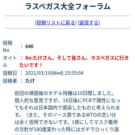
ラスベガス大全フォーラム
[
投稿リストに戻る
] [
返信する
]
投稿
：
640
No
タイト
：
Re:たけさん、そして皆さん、ラスベガスに行き
ル
たいです！
投稿日
： 2021/03/10(Wed) 15:55:04
投稿者
：
たけ
前回の帰国後のホテル待機は10日間しました。
個人的な意見ですが、14日後にPCRで陽性になっ
てもそれは日本国内で感染したものと考えられま
す。（また、そのソース源であるWTOの言い分
は全く信用できないです。1夜にしてマスク着用
の方針が180度変わった時にはガチでひっくり返