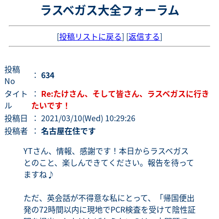
ラスベガス大全フォーラム
[
投稿リストに戻る
] [
返信する
]
投稿
：
634
No
タイト
：
Re:たけさん、そして皆さん、ラスベガスに行き
ル
たいです！
投稿日
： 2021/03/10(Wed) 10:29:26
投稿者
：
名古屋在住です
YTさん、情報、感謝です！本日からラスベガス
とのこと、楽しんできてください。報告を待って
ますね♪
ただ、英会話が不得意な私にとって、「帰国便出
発の72時間以内に現地でPCR検査を受けて陰性証