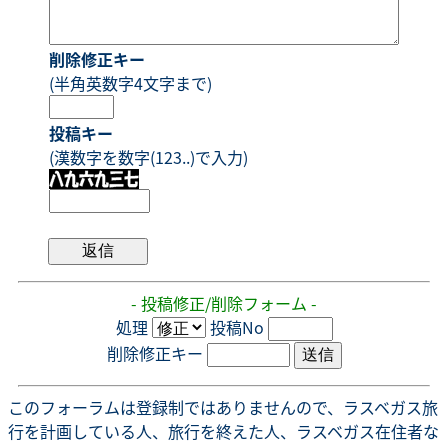
削除修正キー
(半角英数字4文字まで)
投稿キー
(漢数字を数字(123..)で入力)
- 投稿修正/削除フォーム -
処理
投稿No
削除修正キー
このフォーラムは登録制ではありませんので、ラスベガス旅
行を計画している人、旅行を終えた人、ラスベガス在住者な