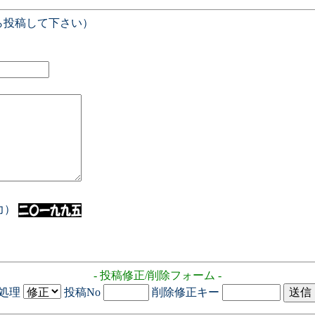
ら投稿して下さい）
入力）
- 投稿修正/削除フォーム -
処理
投稿No
削除修正キー