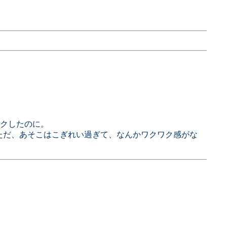
クしたのに。
だけですね。ただ、あそこはこぎれい過ぎて、なんかワクワク感がな