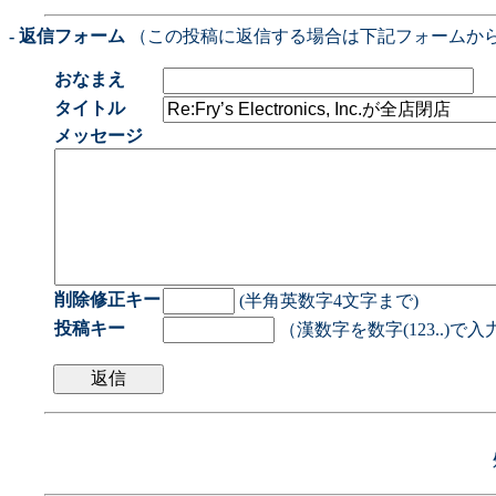
- 返信フォーム
（この投稿に返信する場合は下記フォームか
おなまえ
タイトル
メッセージ
削除修正キー
(半角英数字4文字まで)
投稿キー
（漢数字を数字(123..)で