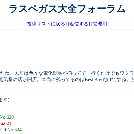
ラスベガス大全フォーラム
[
投稿リストに戻る
] [
返信する
] [
管理用
]
たね。以前は色々な電化製品が揃ってて、行くだけでもワクワ
mpuUSAと次々に電気系の店が閉店。本当に残ってるのはBest Buy
ます）
No.620
o.621
6:29
No.624