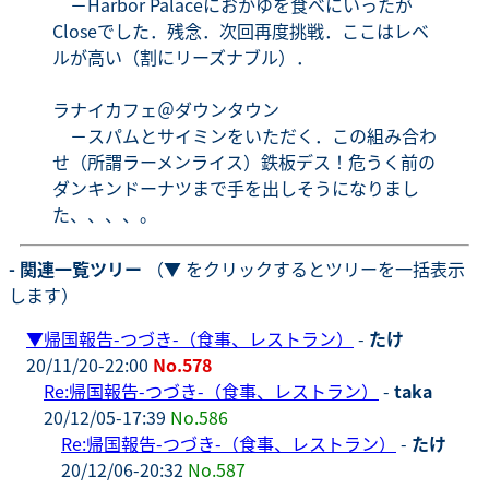
－Harbor Palaceにおかゆを食べにいったが
Closeでした．残念．次回再度挑戦．ここはレベ
ルが高い（割にリーズナブル）．
ラナイカフェ＠ダウンタウン
－スパムとサイミンをいただく．この組み合わ
せ（所謂ラーメンライス）鉄板デス！危うく前の
ダンキンドーナツまで手を出しそうになりまし
た、、、、。
- 関連一覧ツリー
（▼ をクリックするとツリーを一括表示
します）
▼
帰国報告-つづき-（食事、レストラン）
-
たけ
20/11/20-22:00
No.578
Re:帰国報告-つづき-（食事、レストラン）
-
taka
20/12/05-17:39
No.586
Re:帰国報告-つづき-（食事、レストラン）
-
たけ
20/12/06-20:32
No.587