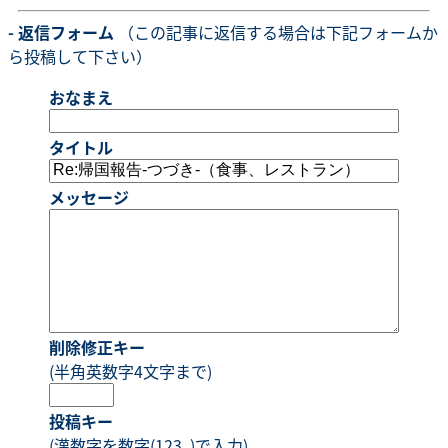
- 返信フォーム
（この記事に返信する場合は下記フォームか
ら投稿して下さい）
おなまえ
タイトル
メッセージ
削除修正キー
(半角英数字4文字まで)
投稿キー
(漢数字を数字(123..)で入力)