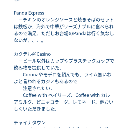
Panda Express
－チキンのオレンジソースと焼きそばのセット
は鉄板か．海外で中華がリーズナブルに食べられ
るので満足．ただしお台場のPandaは行く気なし
ないが、、、。
カクテル＠Casino
－ビール以外はカップやプラスチックカップで
飲み物を提供していた．
Coronaやモデロを頼んでも、ライム無いわ
よと言われるカジノもあるので
注意されたい．
Coffee with ベイリーズ、Coffee with カル
アミルク、ピニャコラーダ、レモネード、他おい
しくいただきました.
チャイナタウン