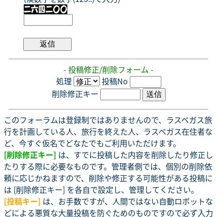
- 投稿修正/削除フォーム -
処理
投稿No
削除修正キー
このフォーラムは登録制ではありませんので、ラスベガス旅
行を計画している人、旅行を終えた人、ラスベガス在住者な
ど、今すぐ仮名でどなたでもご利用いただけます。
[削除修正キー]
は、すでに投稿した内容を削除したり修正し
たりする際に必要なものです。管理者側では、個別の削除依
頼に応じかねますので、削除や修正する可能性がある投稿に
は [削除修正キー] を各自で設定し、管理してください。
[投稿キー]
は、お手数ですが、人間ではない自動ロボットな
どによる悪質な大量投稿を防ぐためのものですので必ず入力