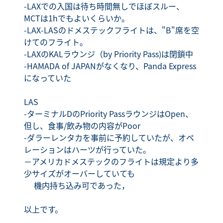
-LAXでの入国は待ち時間無しでほぼスルー、
MCTは1hでもよいくらいか。
-LAX-LASのドメステックフライトは、"B"席を空
けてのフライト。
-LAXのKALラウンジ（by Priority Pass)は閉鎖中
-HAMADA of JAPANがなくなり、Panda Express
になっていた
LAS
-ターミナルDのPriority PassラウンジはOpen、
但し、食事/飲み物の内容がPoor
-ダラーレンタカを事前に予約していたが、オペ
レーションはハーツが行っていた。
－アメリカドメステックのフライトは規定より多
少サイズがオーバーしていても
機内持ち込み可であった，
以上です。