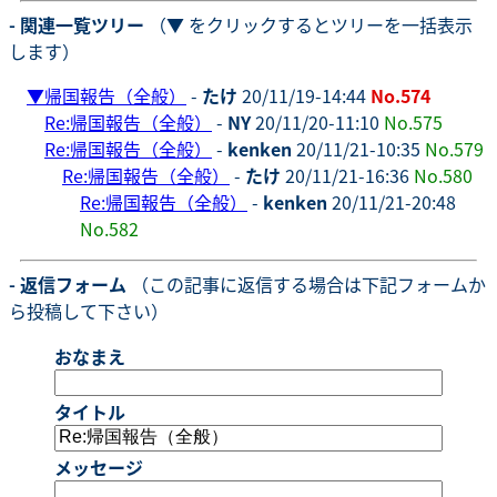
- 関連一覧ツリー
（▼ をクリックするとツリーを一括表示
します）
▼
帰国報告（全般）
-
たけ
20/11/19-14:44
No.574
Re:帰国報告（全般）
-
NY
20/11/20-11:10
No.575
Re:帰国報告（全般）
-
kenken
20/11/21-10:35
No.579
Re:帰国報告（全般）
-
たけ
20/11/21-16:36
No.580
Re:帰国報告（全般）
-
kenken
20/11/21-20:48
No.582
- 返信フォーム
（この記事に返信する場合は下記フォームか
ら投稿して下さい）
おなまえ
タイトル
メッセージ