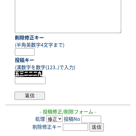
削除修正キー
(半角英数字4文字まで)
投稿キー
(漢数字を数字(123..)で入力)
- 投稿修正/削除フォーム -
処理
投稿No
削除修正キー