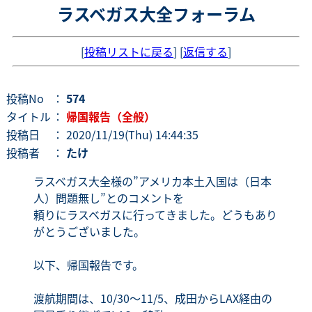
ラスベガス大全フォーラム
[
投稿リストに戻る
] [
返信する
]
投稿No
：
574
タイトル
：
帰国報告（全般）
投稿日
： 2020/11/19(Thu) 14:44:35
投稿者
：
たけ
ラスベガス大全様の”アメリカ本土入国は（日本
人）問題無し”とのコメントを
頼りにラスベガスに行ってきました。どうもあり
がとうございました。
以下、帰国報告です。
渡航期間は、10/30～11/5、成田からLAX経由の