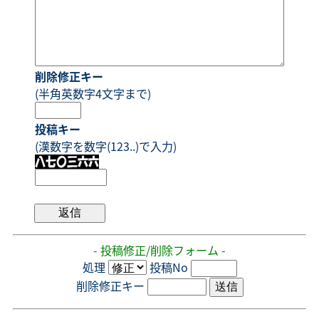
削除修正キー
(半角英数字4文字まで)
投稿キー
(漢数字を数字(123..)で入力)
- 投稿修正/削除フォーム -
処理
投稿No
削除修正キー