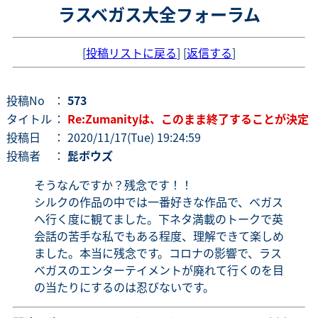
ラスベガス大全フォーラム
[
投稿リストに戻る
] [
返信する
]
投稿No
：
573
タイトル
：
Re:Zumanityは、このまま終了することが決定
投稿日
： 2020/11/17(Tue) 19:24:59
投稿者
：
髭ボウズ
そうなんですか？残念です！！
シルクの作品の中では一番好きな作品で、ベガス
へ行く度に観てました。下ネタ満載のトークで英
会話の苦手な私でもある程度、理解できて楽しめ
ました。本当に残念です。コロナの影響で、ラス
ベガスのエンターテイメントが廃れて行くのを目
の当たりにするのは忍びないです。