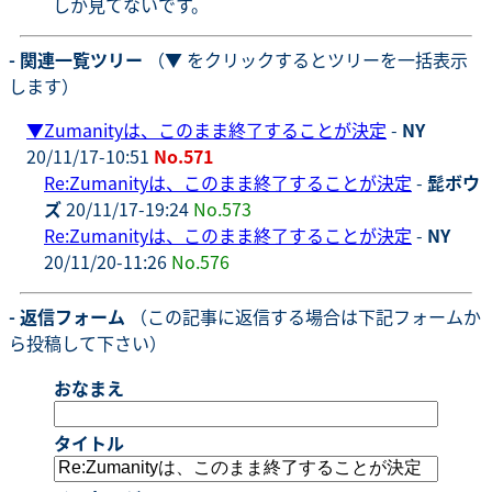
しか見てないです。
- 関連一覧ツリー
（▼ をクリックするとツリーを一括表示
します）
▼
Zumanityは、このまま終了することが決定
-
NY
20/11/17-10:51
No.571
Re:Zumanityは、このまま終了することが決定
-
髭ボウ
ズ
20/11/17-19:24
No.573
Re:Zumanityは、このまま終了することが決定
-
NY
20/11/20-11:26
No.576
- 返信フォーム
（この記事に返信する場合は下記フォームか
ら投稿して下さい）
おなまえ
タイトル