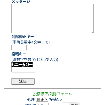
メッセージ
削除修正キー
(半角英数字4文字まで)
投稿キー
(漢数字を数字(123..)で入力)
- 投稿修正/削除フォーム -
処理
投稿No