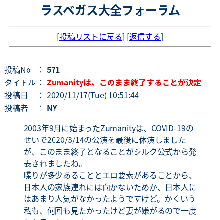
ラスベガス大全フォーラム
[
投稿リストに戻る
] [
返信する
]
投稿No
：
571
タイトル
：
Zumanityは、このまま終了することが決定
投稿日
： 2020/11/17(Tue) 10:51:44
投稿者
：
NY
2003年9月に始まったZumanityは、COVID-19の
せいで2020/3/14の公演を最後に休演しました
が、このまま終了となることがシルク公式から発
表されましたね。
喋りが多少あることとエロ要素があることから、
日本人の家族連れには向かないためか、日本人に
はあまり人気がなかったようですけど。かくいう
私も、何回も見たかったけど妻が嫌がるので一度