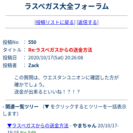
ラスベガス大全フォーラム
[
投稿リストに戻る
] [
返信する
]
投稿No
：
550
タイトル
：
Re:ラスベガスからの送金方法
投稿日
： 2020/10/17(Sat) 20:26:08
投稿者
：
Zack
この質問は、ウエスタンユニオンに確認した方が
確かでしょう。
送金が出来るといいね！？！？
- 関連一覧ツリー
（▼ をクリックするとツリーを一括表示
します）
▼
ラスベガスからの送金方法
-
やまちゃん
20/10/17-
15:15
No.549