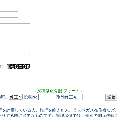
入力）
- 投稿修正/削除フォーム -
処理
投稿No
削除修正キー
行を計画している人、旅行を終えた人、ラスベガス在住者など
たりする際に必要なものです。管理者側では、個別の削除依頼