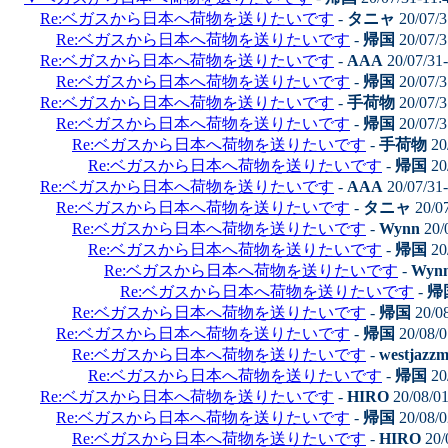
Re:ベガスから日本へ荷物を送りたいです
-
タニャ
20/07/3
Re:ベガスから日本へ荷物を送りたいです
-
帰国
20/07/3
Re:ベガスから日本へ荷物を送りたいです
-
AAA
20/07/31
Re:ベガスから日本へ荷物を送りたいです
-
帰国
20/07/3
Re:ベガスから日本へ荷物を送りたいです
-
手荷物
20/07/3
Re:ベガスから日本へ荷物を送りたいです
-
帰国
20/07/3
Re:ベガスから日本へ荷物を送りたいです
-
手荷物
20
Re:ベガスから日本へ荷物を送りたいです
-
帰国
20
Re:ベガスから日本へ荷物を送りたいです
-
AAA
20/07/31
Re:ベガスから日本へ荷物を送りたいです
-
タニャ
20/0
Re:ベガスから日本へ荷物を送りたいです
-
Wynn
20/
Re:ベガスから日本へ荷物を送りたいです
-
帰国
20
Re:ベガスから日本へ荷物を送りたいです
-
Wyn
Re:ベガスから日本へ荷物を送りたいです
-
帰
Re:ベガスから日本へ荷物を送りたいです
-
帰国
20/0
Re:ベガスから日本へ荷物を送りたいです
-
帰国
20/08/0
Re:ベガスから日本へ荷物を送りたいです
-
westjazz
Re:ベガスから日本へ荷物を送りたいです
-
帰国
20
Re:ベガスから日本へ荷物を送りたいです
-
HIRO
20/08/0
Re:ベガスから日本へ荷物を送りたいです
-
帰国
20/08/0
Re:ベガスから日本へ荷物を送りたいです
-
HIRO
20/