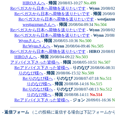
HIROさんへ
-
帰国
20/08/03-10:27
No.499
Re:ベガスから日本へ荷物を送りたいです
-
Wynn
20/08/02
Re:ベガスから日本へ荷物を送りたいです
-
帰国
20/08/0
Re:ベガスから日本へ荷物を送りたいです
-
westjazz
westjazzmanさんへ
-
帰国
20/08/04-09:34
No.504
Re:ベガスから日本へ荷物を送りたいです
-
Wynn
20/08/02
Re:ベガスから日本へ荷物を送りたいです
-
Wynn
20/08
Wynnさんへ
-
帰国
20/08/03-10:36
No.500
Re:Wynnさんへ
-
Wynn
20/08/04-09:46
No.505
Re:ベガスから日本へ荷物を送りたいです
-
HIRO
20/08/0
HIROさんへ
-
帰国
20/08/04-09:22
No.503
アドバイス下さった皆様へ
-
帰国
20/08/05-10:51
No.507
Re:アドバイス下さった皆様へ
-
りのなび
20/08/06-08:3
りのなび様へ
-
帰国
20/08/06-15:32
No.509
Re:りのなび様へ
-
りのなび
20/08/07-07:18
No.511
りのなび様へ
-
帰国
20/08/08-14:16
No.515
Re:りのなび様へ
-
りのなび
20/08/07-08:13
No.512
りのなび様へ
-
帰国
20/08/08-14:11
No.514
Re:アドバイス下さった皆様へ
-
ジョン
20/09/01-16:36
N
- 返信フォーム
（この投稿に返信する場合は下記フォームか