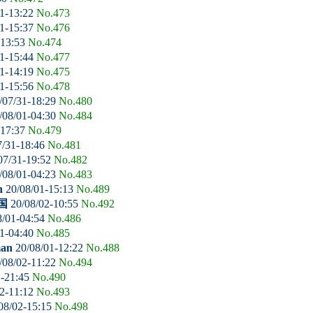
1-13:22
No.473
1-15:37
No.476
-13:53
No.474
1-15:44
No.477
1-14:19
No.475
1-15:56
No.478
/07/31-18:29
No.480
/08/01-04:30
No.484
-17:37
No.479
7/31-18:46
No.481
07/31-19:52
No.482
/08/01-04:23
No.483
n
20/08/01-15:13
No.489
国
20/08/02-10:55
No.492
8/01-04:54
No.486
1-04:40
No.485
man
20/08/01-12:22
No.488
/08/02-11:22
No.494
1-21:45
No.490
2-11:12
No.493
08/02-15:15
No.498