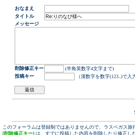
おなまえ
タイトル
メッセージ
削除修正キー
(半角英数字4文字まで)
投稿キー
（漢数字を数字(123..)で
このフォーラムは登録制ではありませんので、ラスベガス旅
[削除修正キー]
は、すでに投稿した内容を削除したり修正し