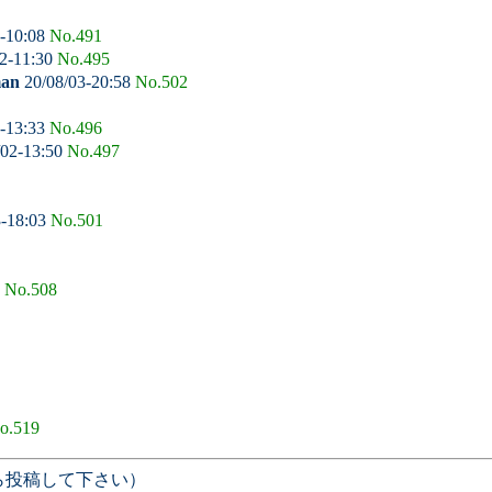
-10:08
No.491
2-11:30
No.495
man
20/08/03-20:58
No.502
-13:33
No.496
/02-13:50
No.497
3-18:03
No.501
1
No.508
o.519
ら投稿して下さい）