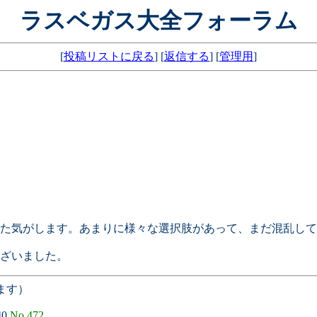
ラスベガス大全フォーラム
[
投稿リストに戻る
] [
返信する
] [
管理用
]
た気がします。あまりに様々な選択肢があって、まだ混乱して
ざいました。
ます）
40
No.472