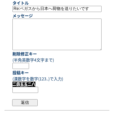
タイトル
メッセージ
削除修正キー
(半角英数字4文字まで)
投稿キー
(漢数字を数字(123..)で入力)