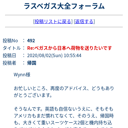
ラスベガス大全フォーラム
[
投稿リストに戻る
] [
返信する
]
投稿No
：
492
タイトル
：
Re:ベガスから日本へ荷物を送りたいです
投稿日
： 2020/08/02(Sun) 10:55:44
投稿者
：
帰国
Wynn様
お忙しいところ、再度のアドバイス、どうもあり
がとうございます。
そうなんです。英語も自信ないうえに、そもそも
アメリカもまだ慣れてなくて、そのうえ、帰国時
も、大きくて重いスーツケース2個と機内持ち込