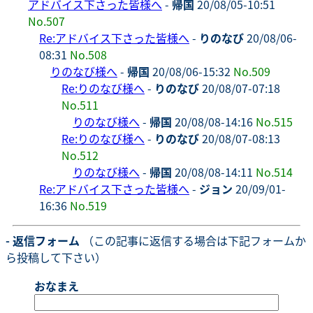
アドバイス下さった皆様へ
-
帰国
20/08/05-10:51
No.507
Re:アドバイス下さった皆様へ
-
りのなび
20/08/06-
08:31
No.508
りのなび様へ
-
帰国
20/08/06-15:32
No.509
Re:りのなび様へ
-
りのなび
20/08/07-07:18
No.511
りのなび様へ
-
帰国
20/08/08-14:16
No.515
Re:りのなび様へ
-
りのなび
20/08/07-08:13
No.512
りのなび様へ
-
帰国
20/08/08-14:11
No.514
Re:アドバイス下さった皆様へ
-
ジョン
20/09/01-
16:36
No.519
- 返信フォーム
（この記事に返信する場合は下記フォームか
ら投稿して下さい）
おなまえ