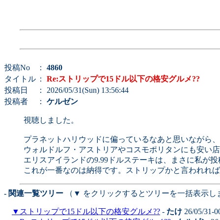
投稿No
：
4860
タイトル
：
Re:ストリップで15ドル以下の格安グルメ??
投稿日
： 2026/05/31(Sun) 13:56:44
投稿者
：
ケルゼン
視聴しました。
プラネットハリウッドに偏っているなあと思いながら、
ウォルドルフ・アストリアやコスモポリタンにも安い店
エリスアイランドの9.99ドルステーキは、まさに私が投稿
これが一番なのは納得です。ストリップかと言われれば
- 関連一覧ツリー
（▼ をクリックするとツリーを一括表示し
▼
ストリップで15ドル以下の格安グルメ??
-
たけ
26/05/31-0