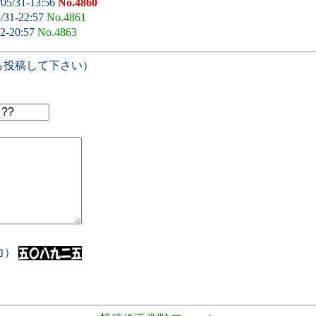
05/31-13:56
No.4860
/31-22:57
No.4861
02-20:57
No.4863
ら投稿して下さい）
入力）