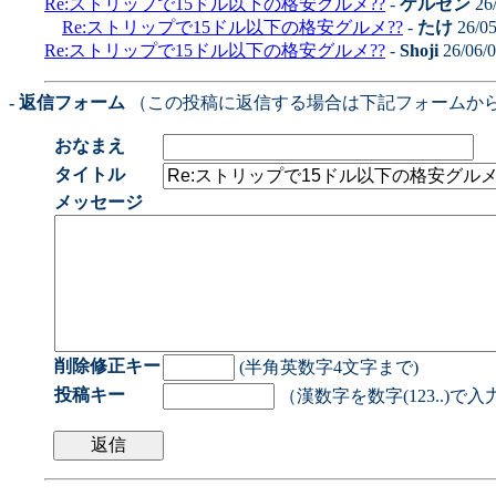
Re:ストリップで15ドル以下の格安グルメ??
-
ケルゼン
26/
Re:ストリップで15ドル以下の格安グルメ??
-
たけ
26/05
Re:ストリップで15ドル以下の格安グルメ??
-
Shoji
26/06/
- 返信フォーム
（この投稿に返信する場合は下記フォームか
おなまえ
タイトル
メッセージ
削除修正キー
(半角英数字4文字まで)
投稿キー
（漢数字を数字(123..)で