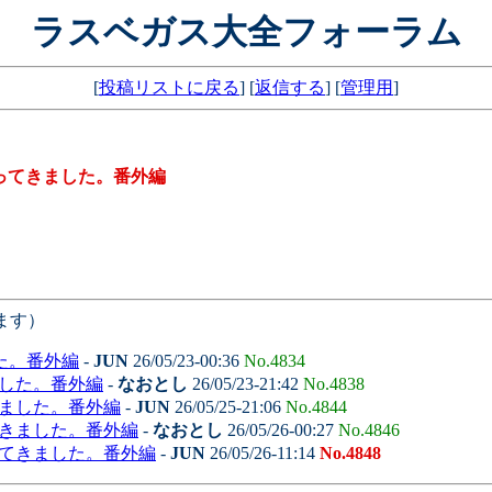
ラスベガス大全フォーラム
[
投稿リストに戻る
] [
返信する
] [
管理用
]
ってきました。番外編
ます）
た。番外編
-
JUN
26/05/23-00:36
No.4834
ました。番外編
-
なおとし
26/05/23-21:42
No.4838
きました。番外編
-
JUN
26/05/25-21:06
No.4844
てきました。番外編
-
なおとし
26/05/26-00:27
No.4846
ってきました。番外編
-
JUN
26/05/26-11:14
No.4848