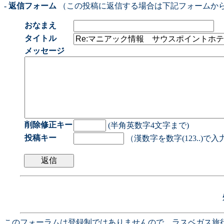
- 返信フォーム
（この投稿に返信する場合は下記フォームか
おなまえ
タイトル
メッセージ
削除修正キー
(半角英数字4文字まで)
投稿キー
（漢数字を数字(123..)で
このフォーラムは登録制ではありませんので、ラスベガス旅