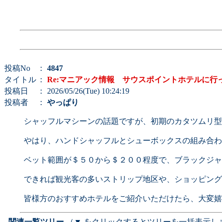
投稿No
：
4847
タイトル
：
Re:マニアック情報 サウスポイントホテルに行
投稿日
： 2026/05/26(Tue) 10:24:19
投稿者
：
やっぱり
シャッフルマシーンの話題ですが、初期のカタツムリ型
やはり、ハンドシャッフルとシューボックスの組み合わ
ベット範囲が＄５０から＄２００程度で、ブラックジャ
できれば観光客の多いストリップ地区や、ショッピング
皆様方のおすすめホテルをご紹介いただけたら、大変嬉
- 関連一覧ツリー
（▼ をクリックするとツリーを一括表示し