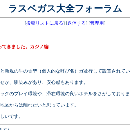
ラスベガス大全フォーラム
[
投稿リストに戻る
] [
返信する
] [
管理用
]
ってきました。カジノ編
と新規の牛の舌型（個人的な呼び名）ガ並行して設置されてい
せが、馴染みがあり、安心感もあります。
ックのプレイ環境や、滞在環境の良いホテルをさがしておりま
地区からは離れたいと思っています。
しいです。
ます）