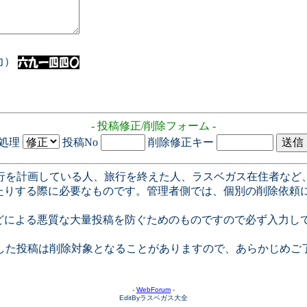
入力）
- 投稿修正/削除フォーム -
処理
投稿No
削除修正キー
行を計画している人、旅行を終えた人、ラスベガス在住者など
たりする際に必要なものです。管理者側では、個別の削除依頼
どによる悪質な大量投稿を防ぐためのものですので必ず入力し
した投稿は削除対象となることがありますので、あらかじめご
-
WebForum
-
EditByラスベガス大全