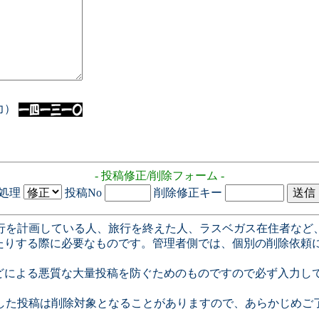
入力）
- 投稿修正/削除フォーム -
処理
投稿No
削除修正キー
行を計画している人、旅行を終えた人、ラスベガス在住者など
たりする際に必要なものです。管理者側では、個別の削除依頼
どによる悪質な大量投稿を防ぐためのものですので必ず入力し
した投稿は削除対象となることがありますので、あらかじめご