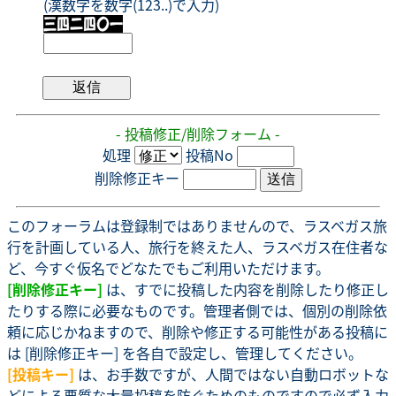
(漢数字を数字(123..)で入力)
- 投稿修正/削除フォーム -
処理
投稿No
削除修正キー
このフォーラムは登録制ではありませんので、ラスベガス旅
行を計画している人、旅行を終えた人、ラスベガス在住者な
ど、今すぐ仮名でどなたでもご利用いただけます。
[削除修正キー]
は、すでに投稿した内容を削除したり修正し
たりする際に必要なものです。管理者側では、個別の削除依
頼に応じかねますので、削除や修正する可能性がある投稿に
は [削除修正キー] を各自で設定し、管理してください。
[投稿キー]
は、お手数ですが、人間ではない自動ロボットな
どによる悪質な大量投稿を防ぐためのものですので必ず入力