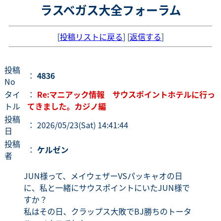
ラスベガス大全フォーラム
[
投稿リストに戻る
] [
返信する
]
投稿
：
4836
No
タイ
：
Re:マニアック情報 サウスポイントホテルに行っ
トル
てきました。カジノ編
投稿
： 2026/05/23(Sat) 14:41:44
日
投稿
：
ケルゼン
者
JUN様って、メイウェザーVSパッキャオの日
に、私と一緒にサウスポイントにいたJUN様で
すか？
私はその日、クラップス大敗でBJ勝ちのトータ