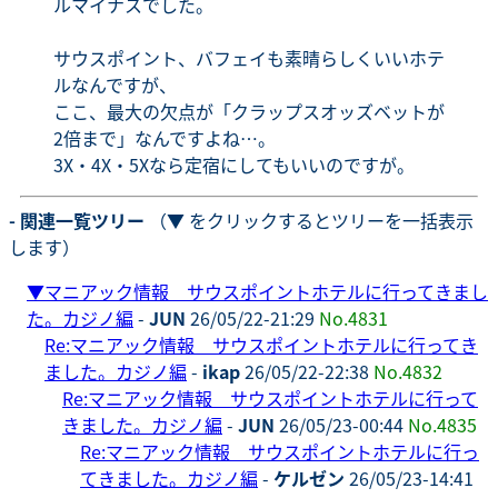
ルマイナスでした。
サウスポイント、バフェイも素晴らしくいいホテ
ルなんですが、
ここ、最大の欠点が「クラップスオッズベットが
2倍まで」なんですよね…。
3X・4X・5Xなら定宿にしてもいいのですが。
- 関連一覧ツリー
（▼ をクリックするとツリーを一括表示
します）
▼
マニアック情報 サウスポイントホテルに行ってきまし
た。カジノ編
-
JUN
26/05/22-21:29
No.4831
Re:マニアック情報 サウスポイントホテルに行ってき
ました。カジノ編
-
ikap
26/05/22-22:38
No.4832
Re:マニアック情報 サウスポイントホテルに行って
きました。カジノ編
-
JUN
26/05/23-00:44
No.4835
Re:マニアック情報 サウスポイントホテルに行っ
てきました。カジノ編
-
ケルゼン
26/05/23-14:41