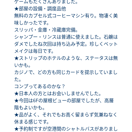
ゲームもたくさんありました。
★部屋の設備・調度品他
無料のカプセル式コーヒーマシン有り。物凄く美
味しかったです。
スリッパ・金庫・冷蔵庫完備。
シャンプー・リンスは普通に使えました。石鹸は
ダメでしたね次回は持ち込み予定。珍しくベット
メイクは毎日です。
★ストリップのホテルのような、ステータスは無
いかも。
カジノで、どの方も同じカードを提示していまし
た。
コンプってあるのかな？
★日本人の方とはお会いしませんでした。
★今回は6Fの屋根ビューの部屋でしたが、高層
階もよいかも。
★品がよく、それでもお高く留まらず気兼ねなく
休まる感じです。
★予約制ですが空港間のシャトルバスがありまし