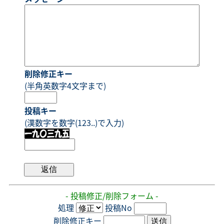
削除修正キー
(半角英数字4文字まで)
投稿キー
(漢数字を数字(123..)で入力)
- 投稿修正/削除フォーム -
処理
投稿No
削除修正キー