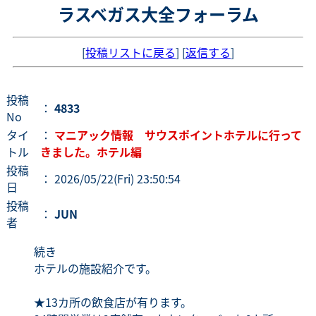
ラスベガス大全フォーラム
[
投稿リストに戻る
] [
返信する
]
投稿
：
4833
No
タイ
：
マニアック情報 サウスポイントホテルに行って
トル
きました。ホテル編
投稿
： 2026/05/22(Fri) 23:50:54
日
投稿
：
JUN
者
続き
ホテルの施設紹介です。
★13カ所の飲食店が有ります。