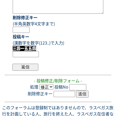
削除修正キー
(半角英数字4文字まで)
投稿キー
(漢数字を数字(123..)で入力)
- 投稿修正/削除フォーム -
処理
投稿No
削除修正キー
このフォーラムは登録制ではありませんので、ラスベガス旅
行を計画している人、旅行を終えた人、ラスベガス在住者な