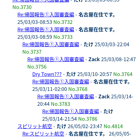
No.3730
Re:帰国報告①入国審査編
-
名古屋在住です。
25/03/03-08:53
No.3732
Re:帰国報告①入国審査編
-
名古屋在住です。
25/03/03-08:59
No.3733
Re:帰国報告①入国審査編
-
たけ
25/03/03-22:04
No.3737
Re:帰国報告①入国審査編
-
Zack
25/03/08-12:47
No.3756
Dry Town???
-
たけ
25/03/10-20:57
No.3764
Re:帰国報告①入国審査編
-
名古屋在住です。
25/03/11-02:00
No.3768
Re:帰国報告①入国審査編
-
Zack
25/03/14-
20:44
No.3783
Re:帰国報告①入国審査編
-
たけ
25/03/14-21:54
No.3786
スピリット航空
-
たけ
26/05/02-23:47
No.4814
Re:スピリット航空
-
名古屋在住です。
26/05/05-