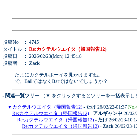
投稿No
：
4745
タイトル
：
Re:カクテルウエイタ（帰国報告12)
投稿日
： 2026/02/23(Mon) 12:45:18
投稿者
：
Zack
たまにカクテルボーイを見かけますね。
で、BallではなくBarではないでしょうか？
- 関連一覧ツリー
（▼ をクリックするとツリーを一括表示し
▼
カクテルウエイタ（帰国報告12)
-
たけ
26/02/22-01:37
No.
Re:カクテルウエイタ（帰国報告12)
-
アルギャン中
26/02/
Re:カクテルウエイタ（帰国報告12)
-
たけ
26/02/23-10:
Re:カクテルウエイタ（帰国報告12)
-
Zack
26/02/23-1