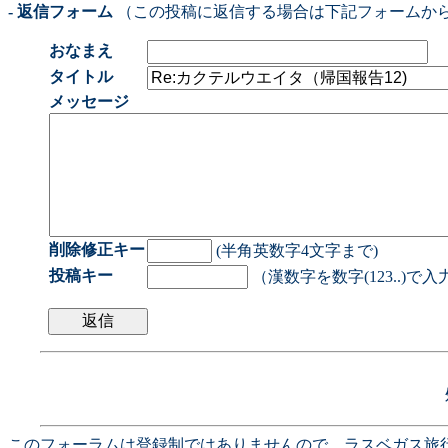
- 返信フォーム
（この投稿に返信する場合は下記フォームか
おなまえ
タイトル
メッセージ
削除修正キー
(半角英数字4文字まで)
投稿キー
（漢数字を数字(123..)で
このフォーラムは登録制ではありませんので、ラスベガス旅