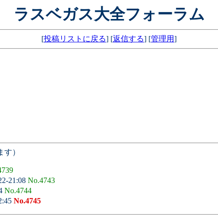
ラスベガス大全フォーラム
[
投稿リストに戻る
] [
返信する
] [
管理用
]
ます）
4739
22-21:08
No.4743
14
No.4744
2:45
No.4745