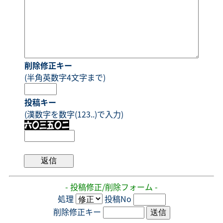
削除修正キー
(半角英数字4文字まで)
投稿キー
(漢数字を数字(123..)で入力)
- 投稿修正/削除フォーム -
処理
投稿No
削除修正キー