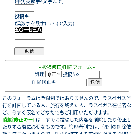
(半角英数字4文字まで)
投稿キー
(漢数字を数字(123..)で入力)
- 投稿修正/削除フォーム -
処理
投稿No
削除修正キー
このフォーラムは登録制ではありませんので、ラスベガス旅
行を計画している人、旅行を終えた人、ラスベガス在住者な
ど、今すぐ仮名でどなたでもご利用いただけます。
[削除修正キー]
は、すでに投稿した内容を削除したり修正し
たりする際に必要なものです。管理者側では、個別の削除依
頼に応じかねますので、削除や修正する可能性がある投稿に