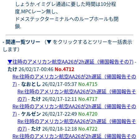
しょうか.イミグレ通過に要した時間は10分程
度.MPCレーン無し、
ドメステックターミナルへのループホールも閉
鎖.
- 関連一覧ツリー
（▼ をクリックするとツリーを一括表示
します）
▼
往時のアメリカン航空AA26が2h遅延（帰国報告その7)
-
たけ
26/02/17-00:46
No.4712
Re:往時のアメリカン航空AA26が2h遅延（帰国報告その
7)
-
なおとし
26/02/17-05:37
No.4715
Re:往時のアメリカン航空AA26が2h遅延（帰国報告そ
の7)
-
たけ
26/02/17-12:11
No.4717
Re:往時のアメリカン航空AA26が2h遅延（帰国報告その
7)
-
ケルゼン
26/02/17-22:49
No.4720
Re:往時のアメリカン航空AA26が2h遅延（帰国報告そ
の7)
-
たけ
26/02/18-12:18
No.4722
Re:往時のアメリカン航空AA26が2h遅延（帰国報告その