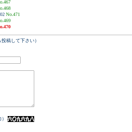
o.467
o.468
:02
No.471
o.469
o.470
ら投稿して下さい）
入力）