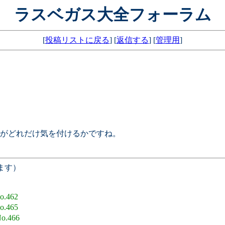
ラスベガス大全フォーラム
[
投稿リストに戻る
] [
返信する
] [
管理用
]
がどれだけ気を付けるかですね。
ます）
o.462
o.465
o.466