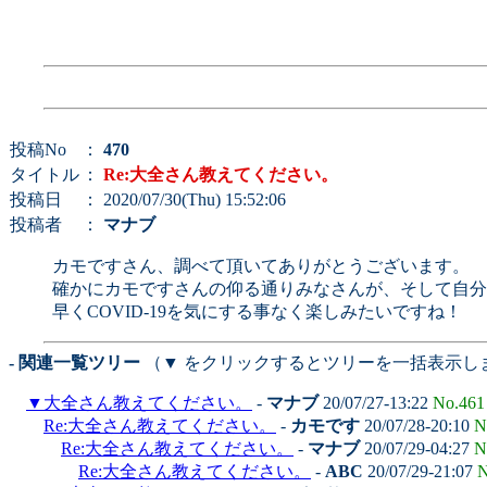
投稿No
：
470
タイトル
：
Re:大全さん教えてください。
投稿日
： 2020/07/30(Thu) 15:52:06
投稿者
：
マナブ
カモですさん、調べて頂いてありがとうございます。
確かにカモですさんの仰る通りみなさんが、そして自分
早くCOVID-19を気にする事なく楽しみたいですね！
- 関連一覧ツリー
（▼ をクリックするとツリーを一括表示し
▼
大全さん教えてください。
-
マナブ
20/07/27-13:22
No.461
Re:大全さん教えてください。
-
カモです
20/07/28-20:10
N
Re:大全さん教えてください。
-
マナブ
20/07/29-04:27
N
Re:大全さん教えてください。
-
ABC
20/07/29-21:07
N