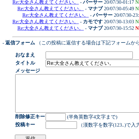
Re:大全さん教えてください。
-
パーサー
20/07/30-01:17
N
Re:大全さん教えてください。
-
マナブ
20/07/30-05:49
N
Re:大全さん教えてください。
-
パーサー
20/07/30-23
Re:大全さん教えてください。
-
カモです
20/07/30-13:03
N
Re:大全さん教えてください。
-
マナブ
20/07/30-15:52
N
- 返信フォーム
（この投稿に返信する場合は下記フォームか
おなまえ
タイトル
メッセージ
削除修正キー
(半角英数字4文字まで)
投稿キー
（漢数字を数字(123..)で