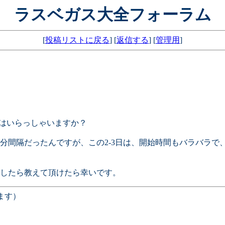
ラスベガス大全フォーラム
[
投稿リストに戻る
] [
返信する
] [
管理用
]
れた方はいらっしゃいますか？
5分間隔だったんですが、この2-3日は、開始時間もバラバラで
したら教えて頂けたら幸いです。
ます）