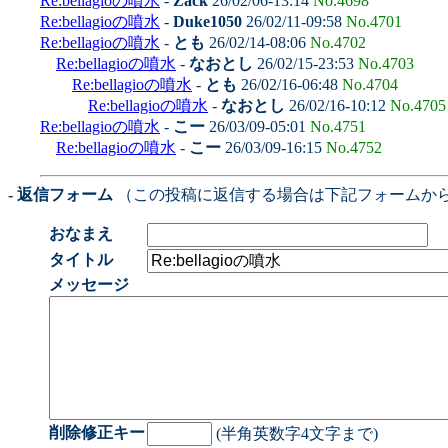
Re:bellagioの噴水
-
Zack
26/02/06-13:14
No.4698
Re:bellagioの噴水
-
Duke1050
26/02/11-09:58
No.4701
Re:bellagioの噴水
-
とも
26/02/14-08:06
No.4702
Re:bellagioの噴水
-
なおとし
26/02/15-23:53
No.4703
Re:bellagioの噴水
-
とも
26/02/16-06:48
No.4704
Re:bellagioの噴水
-
なおとし
26/02/16-10:12
No.4705
Re:bellagioの噴水
-
こー
26/03/09-05:01
No.4751
Re:bellagioの噴水
-
こー
26/03/09-16:15
No.4752
- 返信フォーム
（この投稿に返信する場合は下記フォームか
おなまえ
タイトル
メッセージ
削除修正キー
(半角英数字4文字まで)