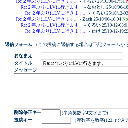
Re:２年ぶりにLVに行きます。
-
くろい
25/10/06-17:51
Re:２年ぶりにLVに行きます。
-
なおとし
25/10/06-1
Re:２年ぶりにLVに行きます。
-
くろい
25/10/12-0
Re:２年ぶりにLVに行きます。
-
Zack
25/10/06-18:04
No
Re:２年ぶりにLVに行きます。
-
くろい
25/10/12-03:
Re:２年ぶりにLVに行きます。
-
たけ
25/10/12-19:
- 返信フォーム
（この投稿に返信する場合は下記フォームか
おなまえ
タイトル
メッセージ
削除修正キー
(半角英数字4文字まで)
投稿キー
（漢数字を数字(123..)で