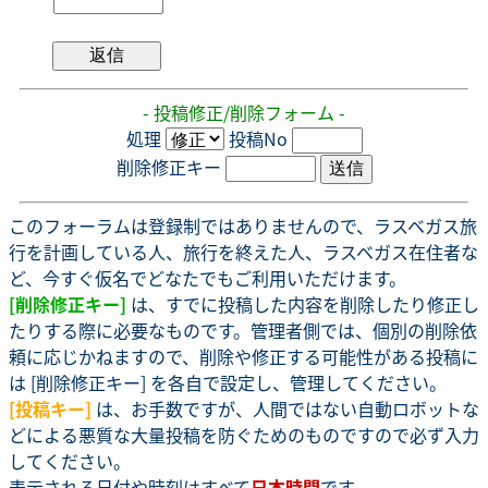
- 投稿修正/削除フォーム -
処理
投稿No
削除修正キー
このフォーラムは登録制ではありませんので、ラスベガス旅
行を計画している人、旅行を終えた人、ラスベガス在住者な
ど、今すぐ仮名でどなたでもご利用いただけます。
[削除修正キー]
は、すでに投稿した内容を削除したり修正し
たりする際に必要なものです。管理者側では、個別の削除依
頼に応じかねますので、削除や修正する可能性がある投稿に
は [削除修正キー] を各自で設定し、管理してください。
[投稿キー]
は、お手数ですが、人間ではない自動ロボットな
どによる悪質な大量投稿を防ぐためのものですので必ず入力
してください。
表示される日付や時刻はすべて
日本時間
です。