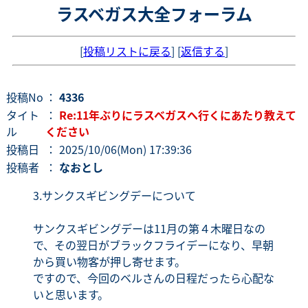
ラスベガス大全フォーラム
[
投稿リストに戻る
] [
返信する
]
投稿No
：
4336
タイト
：
Re:11年ぶりにラスベガスへ行くにあたり教えて
ル
ください
投稿日
： 2025/10/06(Mon) 17:39:36
投稿者
：
なおとし
3.サンクスギビングデーについて
サンクスギビングデーは11月の第４木曜日なの
で、その翌日がブラックフライデーになり、早朝
から買い物客が押し寄せます。
ですので、今回のベルさんの日程だったら心配な
いと思います。