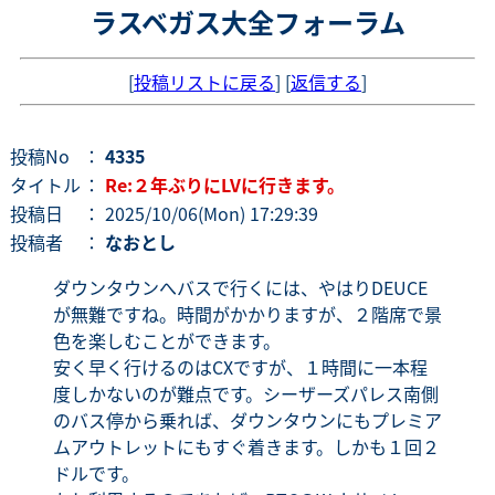
ラスベガス大全フォーラム
[
投稿リストに戻る
] [
返信する
]
投稿No
：
4335
タイトル
：
Re:２年ぶりにLVに行きます。
投稿日
： 2025/10/06(Mon) 17:29:39
投稿者
：
なおとし
ダウンタウンへバスで行くには、やはりDEUCE
が無難ですね。時間がかかりますが、２階席で景
色を楽しむことができます。
安く早く行けるのはCXですが、１時間に一本程
度しかないのが難点です。シーザーズパレス南側
のバス停から乗れば、ダウンタウンにもプレミア
ムアウトレットにもすぐ着きます。しかも１回２
ドルです。