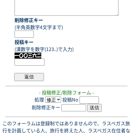
削除修正キー
(半角英数字4文字まで)
投稿キー
(漢数字を数字(123..)で入力)
- 投稿修正/削除フォーム -
処理
投稿No
削除修正キー
このフォーラムは登録制ではありませんので、ラスベガス旅
行を計画している人、旅行を終えた人、ラスベガス在住者な