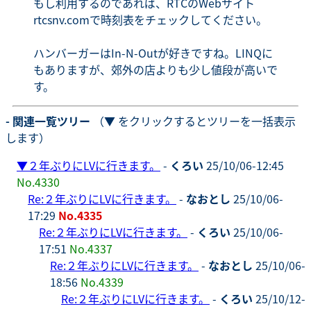
もし利用するのであれば、RTCのWebサイト
rtcsnv.comで時刻表をチェックしてください。
ハンバーガーはIn-N-Outが好きですね。LINQに
もありますが、郊外の店よりも少し値段が高いで
す。
- 関連一覧ツリー
（▼ をクリックするとツリーを一括表示
します）
▼
２年ぶりにLVに行きます。
-
くろい
25/10/06-12:45
No.4330
Re:２年ぶりにLVに行きます。
-
なおとし
25/10/06-
17:29
No.4335
Re:２年ぶりにLVに行きます。
-
くろい
25/10/06-
17:51
No.4337
Re:２年ぶりにLVに行きます。
-
なおとし
25/10/06-
18:56
No.4339
Re:２年ぶりにLVに行きます。
-
くろい
25/10/12-