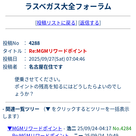
ラスベガス大全フォーラム
[
投稿リストに戻る
] [
返信する
]
投稿No
：
4288
タイトル
：
Re:MGMリワードポイント
投稿日
： 2025/09/27(Sat) 07:04:46
投稿者
：
名古屋在住です
便乗させてください。
ポイントの残高を知るにはどうしたらよいのでし
ょうか？
- 関連一覧ツリー
（▼ をクリックするとツリーを一括表示
します）
▼
MGMリワードポイント
-
浩二
25/09/24-04:17
No.4284
Re:MGMリワードポイント
-
こー
25/09/24-10:49