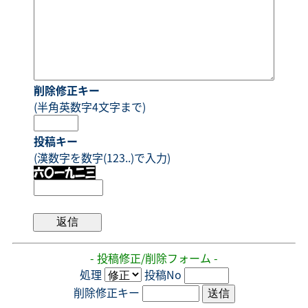
削除修正キー
(半角英数字4文字まで)
投稿キー
(漢数字を数字(123..)で入力)
- 投稿修正/削除フォーム -
処理
投稿No
削除修正キー