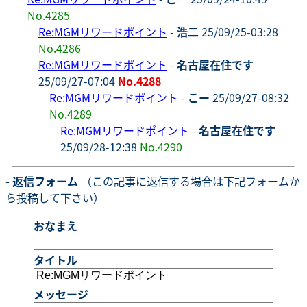
No.4285
Re:MGMリワードポイント
-
浩二
25/09/25-03:28
No.4286
Re:MGMリワードポイント
-
名古屋在住です
25/09/27-07:04
No.4288
Re:MGMリワードポイント
-
こー
25/09/27-08:32
No.4289
Re:MGMリワードポイント
-
名古屋在住です
25/09/28-12:38
No.4290
- 返信フォーム
（この記事に返信する場合は下記フォームか
ら投稿して下さい）
おなまえ
タイトル
メッセージ