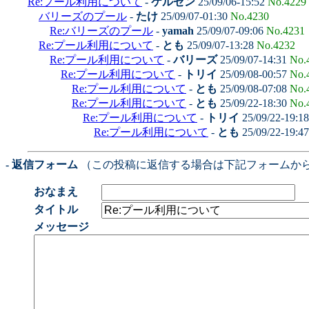
Re:プール利用について
-
ケルゼン
25/09/06-15:52
No.4229
バリーズのプール
-
たけ
25/09/07-01:30
No.4230
Re:バリーズのプール
-
yamah
25/09/07-09:06
No.4231
Re:プール利用について
-
とも
25/09/07-13:28
No.4232
Re:プール利用について
-
バリーズ
25/09/07-14:31
No.
Re:プール利用について
-
トリイ
25/09/08-00:57
No.
Re:プール利用について
-
とも
25/09/08-07:08
No.
Re:プール利用について
-
とも
25/09/22-18:30
No.
Re:プール利用について
-
トリイ
25/09/22-19:1
Re:プール利用について
-
とも
25/09/22-19:4
- 返信フォーム
（この投稿に返信する場合は下記フォームか
おなまえ
タイトル
メッセージ