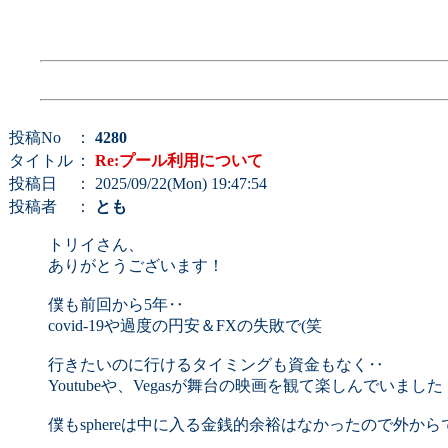
投稿No
：
4280
タイトル
：
Re:プール利用について
投稿日
： 2025/09/22(Mon) 19:47:54
投稿者
：
とも
トリイさん、
ありがとうございます！
僕も前回から5年‥
covid-19や過度の円安＆FXの失敗で(笑
行きたいのに行けるタイミングも資金もなく‥
Youtubeや、Vegasが舞台の映画を観て楽しんでいました
僕もsphereは中に入る金銭的余裕はなかったので外か