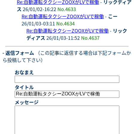
Re:自動運転タクシーZOOXがLVで稼働
-
リックディア
ス
26/01/02-16:22
No.4633
Re:自動運転タクシーZOOXがLVで稼働
-
こー
26/01/03-03:11
No.4634
Re:自動運転タクシーZOOXがLVで稼働
-
リック
ディアス
26/01/03-11:52
No.4637
- 返信フォーム
（この記事に返信する場合は下記フォームか
ら投稿して下さい）
おなまえ
タイトル
メッセージ