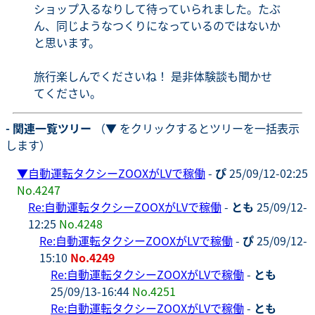
ショップ入るなりして待っていられました。たぶ
ん、同じようなつくりになっているのではないか
と思います。
旅行楽しんでくださいね！ 是非体験談も聞かせ
てください。
- 関連一覧ツリー
（▼ をクリックするとツリーを一括表示
します）
▼
自動運転タクシーZOOXがLVで稼働
-
ぴ
25/09/12-02:25
No.4247
Re:自動運転タクシーZOOXがLVで稼働
-
とも
25/09/12-
12:25
No.4248
Re:自動運転タクシーZOOXがLVで稼働
-
ぴ
25/09/12-
15:10
No.4249
Re:自動運転タクシーZOOXがLVで稼働
-
とも
25/09/13-16:44
No.4251
Re:自動運転タクシーZOOXがLVで稼働
-
とも