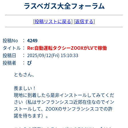
ラスベガス大全フォーラム
[
投稿リストに戻る
] [
返信する
]
投稿No
：
4249
タイトル
：
Re:自動運転タクシーZOOXがLVで稼働
投稿日
： 2025/09/12(Fri) 15:10:33
投稿者
：
ぴ
ともさん、
羨ましい！
現地に到着したら是非インストールしてみてくだ
さい（私はサンフランシスコ近郊在住なのでイン
ストールして、ZOOXのサンフランシスコでの許
諾を待ちます）。