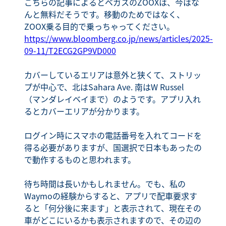
こちらの記事によるとベガスのZOOXは、今はな
んと無料だそうです。移動のためではなく、
ZOOX乗る目的で乗っちゃってください。
https://www.bloomberg.co.jp/news/articles/2025-
09-11/T2ECG2GP9VD000
カバーしているエリアは意外と狭くて、ストリッ
プが中心で、北はSahara Ave. 南はW Russel
（マンダレイベイまで）のようです。アプリ入れ
るとカバーエリアが分かります。
ログイン時にスマホの電話番号を入れてコードを
得る必要がありますが、国選択で日本もあったの
で動作するものと思われます。
待ち時間は長いかもしれません。でも、私の
Waymoの経験からすると、アプリで配車要求す
ると「何分後に来ます」と表示されて、現在その
車がどこにいるかも表示されますので、その辺の