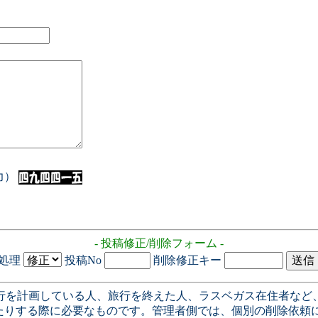
入力）
- 投稿修正/削除フォーム -
処理
投稿No
削除修正キー
行を計画している人、旅行を終えた人、ラスベガス在住者など
たりする際に必要なものです。管理者側では、個別の削除依頼