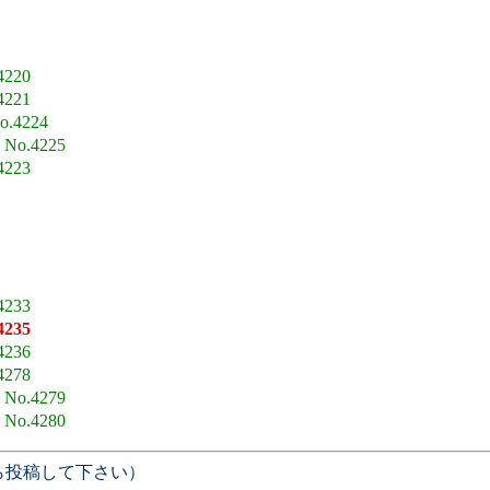
4220
4221
o.4224
6
No.4225
4223
4233
4235
4236
4278
8
No.4279
7
No.4280
ら投稿して下さい）