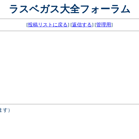
ラスベガス大全フォーラム
[
投稿リストに戻る
] [
返信する
] [
管理用
]
ます）