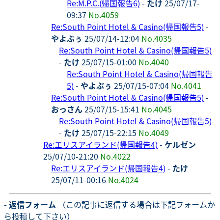
Re:M.P.C.(帰国報告6)
-
たけ
25/07/17-
09:37
No.4059
Re:South Point Hotel & Casino(帰国報告5)
-
やよぶぅ
25/07/14-12:04
No.4035
Re:South Point Hotel & Casino(帰国報告5)
-
たけ
25/07/15-01:00
No.4040
Re:South Point Hotel & Casino(帰国報告
5)
-
やよぶぅ
25/07/15-07:04
No.4041
Re:South Point Hotel & Casino(帰国報告5)
-
おっさん
25/07/15-15:41
No.4045
Re:South Point Hotel & Casino(帰国報告5)
-
たけ
25/07/15-22:15
No.4049
Re:エリスアイランド(帰国報告4)
-
ケルゼン
25/07/10-21:20
No.4022
Re:エリスアイランド(帰国報告4)
-
たけ
25/07/11-00:16
No.4024
- 返信フォーム
（この記事に返信する場合は下記フォームか
ら投稿して下さい）