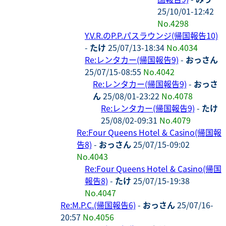
25/10/01-12:42
No.4298
Y.V.R.のP.P.パスラウンジ(帰国報告10)
-
たけ
25/07/13-18:34
No.4034
Re:レンタカー(帰国報告9)
-
おっさん
25/07/15-08:55
No.4042
Re:レンタカー(帰国報告9)
-
おっさ
ん
25/08/01-23:22
No.4078
Re:レンタカー(帰国報告9)
-
たけ
25/08/02-09:31
No.4079
Re:Four Queens Hotel & Casino(帰国報
告8)
-
おっさん
25/07/15-09:02
No.4043
Re:Four Queens Hotel & Casino(帰国
報告8)
-
たけ
25/07/15-19:38
No.4047
Re:M.P.C.(帰国報告6)
-
おっさん
25/07/16-
20:57
No.4056