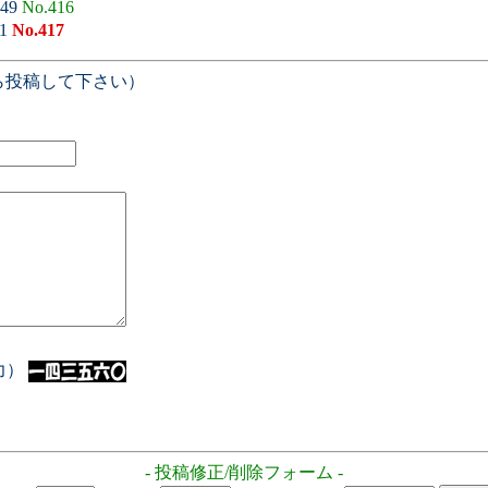
:49
No.416
11
No.417
ら投稿して下さい）
入力）
- 投稿修正/削除フォーム -