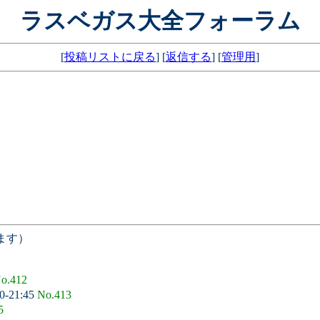
ラスベガス大全フォーラム
[
投稿リストに戻る
] [
返信する
] [
管理用
]
ます）
o.412
0-21:45
No.413
5