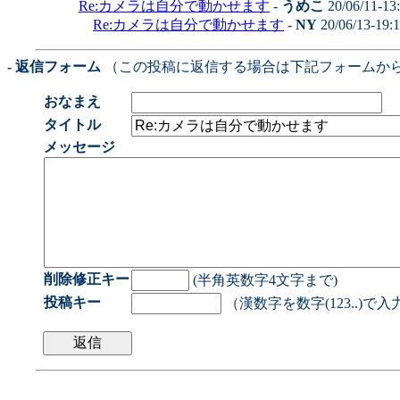
Re:カメラは自分で動かせます
-
うめこ
20/06/11-13
Re:カメラは自分で動かせます
-
NY
20/06/13-19:
- 返信フォーム
（この投稿に返信する場合は下記フォームか
おなまえ
タイトル
メッセージ
削除修正キー
(半角英数字4文字まで)
投稿キー
（漢数字を数字(123..)で