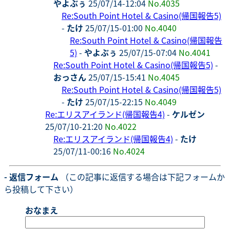
やよぶぅ
25/07/14-12:04
No.4035
Re:South Point Hotel & Casino(帰国報告5)
-
たけ
25/07/15-01:00
No.4040
Re:South Point Hotel & Casino(帰国報告
5)
-
やよぶぅ
25/07/15-07:04
No.4041
Re:South Point Hotel & Casino(帰国報告5)
-
おっさん
25/07/15-15:41
No.4045
Re:South Point Hotel & Casino(帰国報告5)
-
たけ
25/07/15-22:15
No.4049
Re:エリスアイランド(帰国報告4)
-
ケルゼン
25/07/10-21:20
No.4022
Re:エリスアイランド(帰国報告4)
-
たけ
25/07/11-00:16
No.4024
- 返信フォーム
（この記事に返信する場合は下記フォームか
ら投稿して下さい）
おなまえ