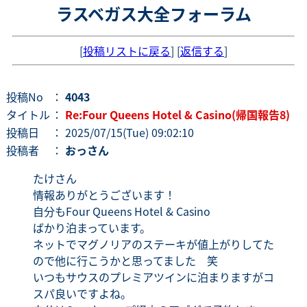
ラスベガス大全フォーラム
[
投稿リストに戻る
] [
返信する
]
投稿No
：
4043
タイトル
：
Re:Four Queens Hotel & Casino(帰国報告8)
投稿日
： 2025/07/15(Tue) 09:02:10
投稿者
：
おっさん
たけさん
情報ありがとうございます！
自分もFour Queens Hotel & Casino
ばかり泊まっています。
ネットでマグノリアのステーキが値上がりしてた
ので他に行こうかと思ってました 笑
いつもサウスのプレミアツインに泊まりますがコ
スパ良いですよね。