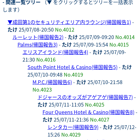
- 関連一覧ツリー
（▼ をクリックするとツリーを一括表示
します）
▼
成田第1のセキュリティエリア内ラウンジ(帰国報告1)
-
たけ
25/07/08-20:50
No.4012
ルーレット(帰国報告2)
-
たけ
25/07/09-09:20
No.4014
Palms(帰国報告3)
-
たけ
25/07/09-15:54
No.4015
エリスアイランド(帰国報告4)
-
たけ
25/07/09-
21:30
No.4016
South Point Hotel & Casino(帰国報告5)
-
たけ
25/07/10-09:48
No.4019
M.P.C.(帰国報告6)
-
たけ
25/07/10-21:58
No.4023
ドジャースのオッズがアゲアゲ(帰国報告7)
-
たけ
25/07/11-11:05
No.4025
Four Queens Hotel & Casino(帰国報告8)
-
たけ
25/07/11-21:36
No.4027
レンタカー(帰国報告9)
-
たけ
25/07/12-
15:26
No.4029