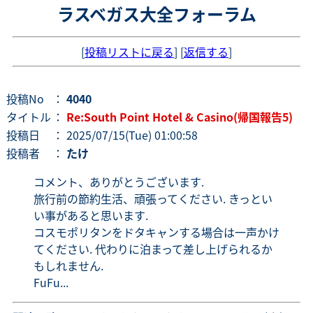
ラスベガス大全フォーラム
[
投稿リストに戻る
] [
返信する
]
投稿No
：
4040
タイトル
：
Re:South Point Hotel & Casino(帰国報告5)
投稿日
： 2025/07/15(Tue) 01:00:58
投稿者
：
たけ
コメント、ありがとうございます.
旅行前の節約生活、頑張ってください. きっとい
い事があると思います.
コスモポリタンをドタキャンする場合は一声かけ
てください. 代わりに泊まって差し上げられるか
もしれません.
FuFu...