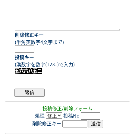
削除修正キー
(半角英数字4文字まで)
投稿キー
(漢数字を数字(123..)で入力)
- 投稿修正/削除フォーム -
処理
投稿No
削除修正キー