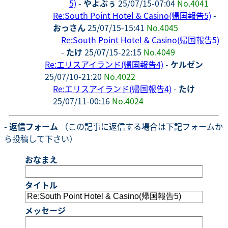
5)
-
やよぶぅ
25/07/15-07:04
No.4041
Re:South Point Hotel & Casino(帰国報告5)
-
おっさん
25/07/15-15:41
No.4045
Re:South Point Hotel & Casino(帰国報告5)
-
たけ
25/07/15-22:15
No.4049
Re:エリスアイランド(帰国報告4)
-
ケルゼン
25/07/10-21:20
No.4022
Re:エリスアイランド(帰国報告4)
-
たけ
25/07/11-00:16
No.4024
- 返信フォーム
（この記事に返信する場合は下記フォームか
ら投稿して下さい）
おなまえ
タイトル
メッセージ