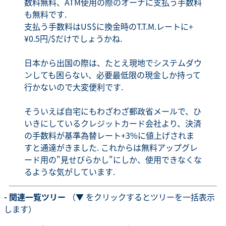
数料無料、ATM使用の際のオーナに支払う手数料
も無料です.
支払う手数料はUS$に換金時のT.T.M.レートに+
¥0.5円/$だけでしょうかね.
日本から出国の際は、たとえ現地でシステムダウ
ンしても困らない、必要最低限の現金しか持って
行かないので大変便利です.
そういえば自宅にもわざわざ郵政省メールで、ひ
いきにしているクレジットカード会社より、決済
の手数料が基準為替レート+3%に値上げされま
すと通達がきました. これからは無料アップグレ
ード用の"見せびらかし"にしか、使用できなくな
るような気がしています.
- 関連一覧ツリー
（▼ をクリックするとツリーを一括表示
します）