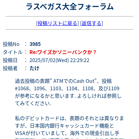
ラスベガス大全フォーラム
[
投稿リストに戻る
] [
返信する
]
投稿No
：
3985
タイトル
：
Re:ワイズかソニーバンクか？
投稿日
： 2025/07/02(Wed) 22:29:22
投稿者
：
たけ
過去投稿の表題" ATMでのCash Out"、投稿
#1068、1096、1103、1104、1108、及び1109
が参考になるかと思います. よろしければ参照し
てみてください.
私のデビットカードは、表題のそれとは異なりま
すが、日本国内銀行キャッシュカード機能と
VISAが付いていまして、海外での現金引出し手