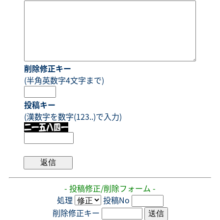
削除修正キー
(半角英数字4文字まで)
投稿キー
(漢数字を数字(123..)で入力)
- 投稿修正/削除フォーム -
処理
投稿No
削除修正キー